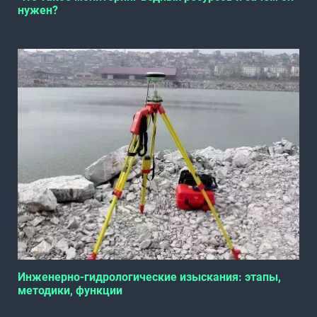
нужен?
Инженерно-гидрологические изыскания: этапы,
методики, функции