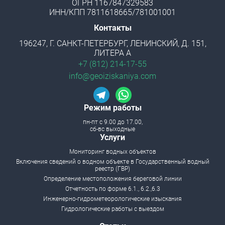
ОГРН 1167847329583
ИНН/КПП 7811618665/781001001
Контакты
196247, Г. САНКТ-ПЕТЕРБУРГ, ЛЕНИНСКИЙ, Д. 151,
ЛИТЕРА А
+7 (812) 214-17-55
info@geoiziskaniya.com
Режим работы
пн-пт с 9.00 до 17.00,
сб-вс выходные
Menu footer
Услуги
Мониторинг водных объектов
Включения сведений о водном объекте в Государственный водный
реестр (ГВР)
Определение местоположения береговой линии
Отчетность по форме 6.1., 6.2.,6.3
Инженерно-гидрометеорологические изыскания
Гидрологические работы с выездом